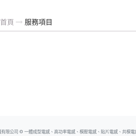
首頁
服務項目
有限公司 © 一體成型電感、高功率電感、模壓電感、貼片電感、共模電感