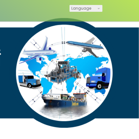
Language