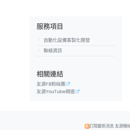
服務項目
自動化設備客製化開發
聯絡資訊
相關連結
友源FB粉絲團
友源YouTube頻道
訂閱最新消息
友源機械