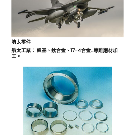
航太零件
航太工業： 鎳基、鈦合金、17-4合金…等難削材加
工。