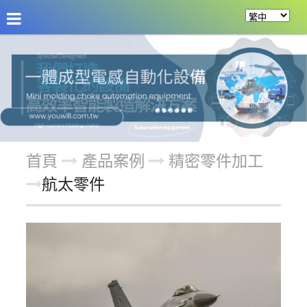
關於友源
訊息公告
產品案例
服務項目
首頁
產品案例
精密零件加工
航太零件