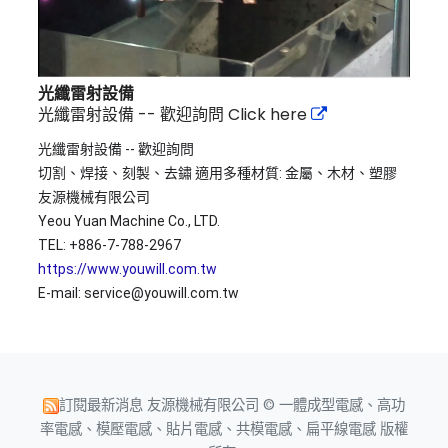
光纖雷射設備
光纖雷射設備 -- 歡迎詢問
Click here
光纖雷射設備 -- 歡迎詢問 
切割、焊接、刻製、去鏽 適用多種材質: 金屬、木材、塑膠 
友源機械有限公司 
Yeou Yuan Machine Co., LTD. 
TEL: +886-7-788-2967
https://www.youwill.com.tw
E-mail: service@youwill.com.tw
訂閱最新消息
友源機械有限公司 © 一體成型電感、高功
率電感、模壓電感、貼片電感、共模電感、扁平線電感 版權