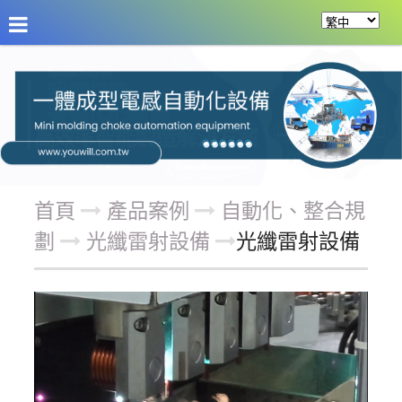
關於友源
訊息公告
產品案例
服務項目
首頁
產品案例
自動化、整合規
劃
光纖雷射設備
光纖雷射設備