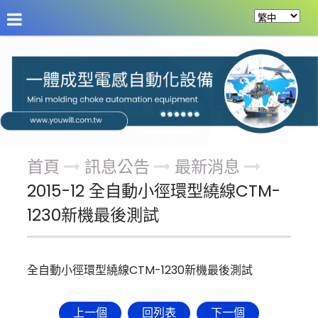
關於友源
訊息公告
產品案例
服務項目
首頁
訊息公告
最新消息
2015-12 全自動小徑環型繞線CTM-
1230新機最後測試
全自動小徑環型繞線CTM-1230新機最後測試
上一個
回列表
下一個