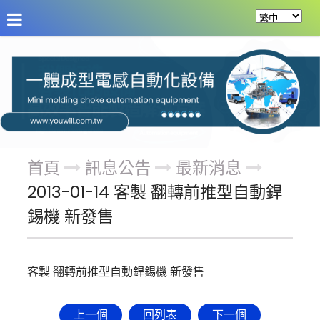
關於友源
訊息公告
產品案例
服務項目
首頁
訊息公告
最新消息
2013-01-14 客製 翻轉前推型自動銲
錫機 新發售
客製 翻轉前推型自動銲錫機 新發售
上一個
回列表
下一個