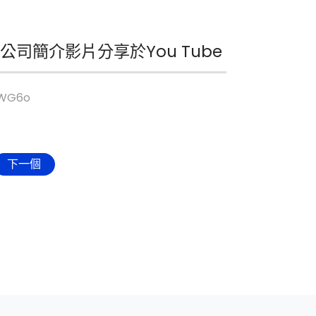
-13 公司簡介影片分享於You Tube
cWG6o
下一個