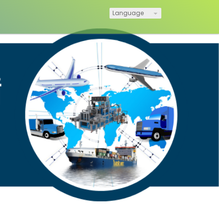
Language