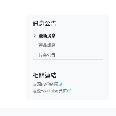
訊息公告
最新消息
產品訊息
停產公告
相關連結
友源FB粉絲團
友源YouTube頻道