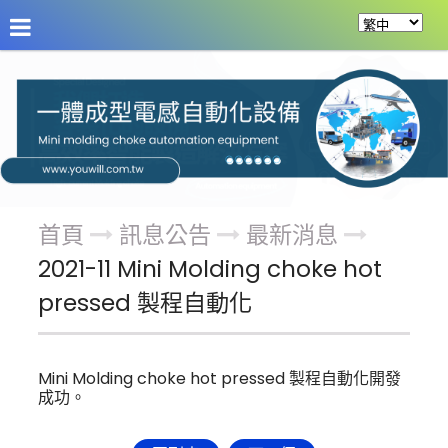
關於友源
訊息公告
產品案例
服務項目
首頁
訊息公告
最新消息
2021-11 Mini Molding choke hot
pressed 製程自動化
Mini Molding choke hot pressed 製程自動化開發
成功。