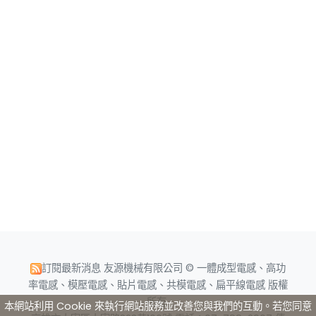
訂閱最新消息
友源機械有限公司 © 一體成型電感、高功
率電感、模壓電感、貼片電感、共模電感、扁平線電感 版權
所有.
本網站利用 Cookie 來執行網站服務並改善您與我們的互動。若您同意