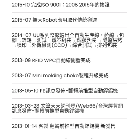
2015-10 完成ISO 9001：2008 2015年的換證
2015-07 擴大Robot應用取代傳統搬運
2014-07 UU系列整廠輸出全自動生產線，繞線→包
膠→銲錫→測試→鐵芯組裝→點膠含浸 →隧道烘烤
→噴印→外觀檢測(CCD)→綜合測試→排列包裝
2013-09 RFID WPC自動線開發完成
2013-07 Mini molding choke製程升級完成
2013-05-10 FB訊息發佈-翻轉前推型自動銲錫機
2013-03-28 文筆天天網刊登/Web66/台灣經貿網
訊息發佈-翻轉前推型自動銲錫機
2013-01-14 客製 翻轉前推型自動銲錫機 新發售