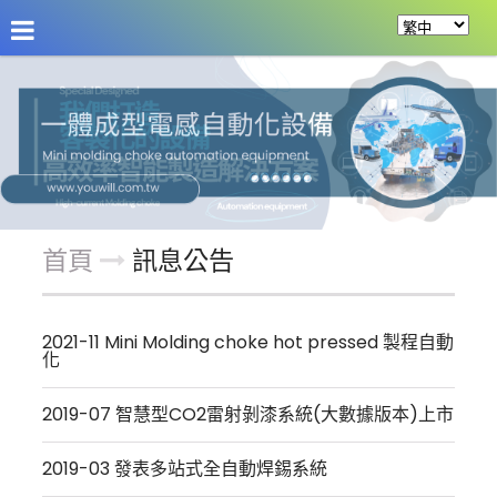
關於友源
訊息公告
產品案例
服務項目
首頁
訊息公告
2021-11 Mini Molding choke hot pressed 製程自動
化
2019-07 智慧型CO2雷射剝漆系統(大數據版本)上市
2019-03 發表多站式全自動焊錫系統