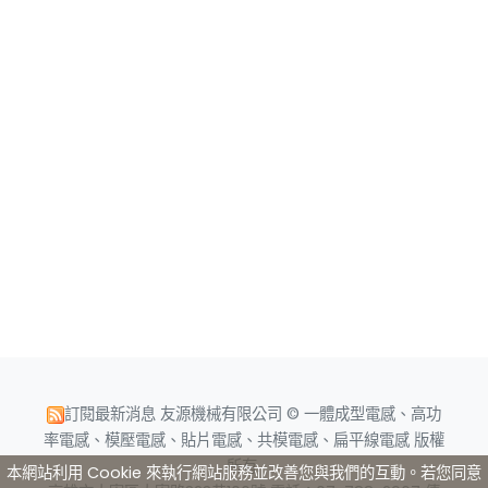
訂閱最新消息
友源機械有限公司 © 一體成型電感、高功
率電感、模壓電感、貼片電感、共模電感、扁平線電感 版權
所有.
本網站利用 Cookie 來執行網站服務並改善您與我們的互動。若您同意