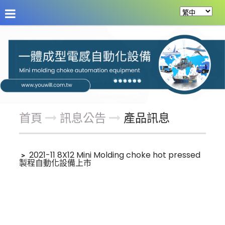
關於友源
訊息公告
產品案例
服務項目
首頁
訊息公告
產品訊息
﹥
2021-11 8X12 Mini Molding choke hot pressed
製程自動化設備上市