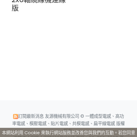
版
訂閱最新消息
友源機械有限公司 © 一體成型電感、高功
率電感、模壓電感、貼片電感、共模電感、扁平線電感 版權
所有.
本網站利用 Cookie 來執行網站服務並改善您與我們的互動。若您同意