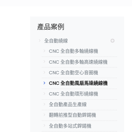
產品案例
全自動繞線
CNC 全自動多軸繞線機
CNC 全自動多軸高速繞線機
CNC 全自動空心音圈機
CNC 全自動風扇馬達繞線機
CNC 全自動環形繞線機
全自動產品生產線
翻轉前推型自動銲錫機
全自動多站式銲鍚機