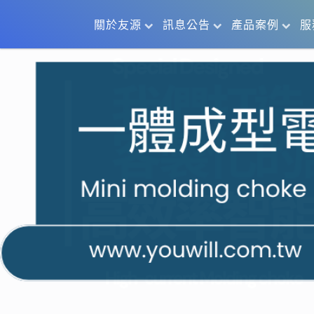
關於友源
訊息公告
產品案例
服