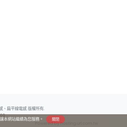
、扁平線電感 版權所有.
69
瀏覽讓本網站繼續為您服務。
Powered by hosting.url.com.tw